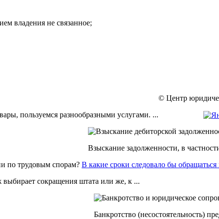
ием владения не связанное;
© Центр юридичес
ары, пользуемся разнообразными услугами. ...
Взыскание задолженности, в частности, 
В какие сроки следовало бы обращаться
выбирает сокращения штата или же, к ...
Банкротство (несостоятельность) пр