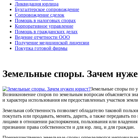
Ликвидация юрлица
Бухгалтерское сопровождение
Сопровождение сделок
Помощь в налоговых спорах
Корпоративное управление
Помощь в гражданских делах
Ведение отчетности ООО
Получение медицинской лицензии
Покупка готовой фирмы
Земельные споры. Зачем нуж
Земельные споры по 
Возникновение споров по земельным вопросам объясняется зна
и характера использования им предоставленных участков земли
Земельная собственность позволяет обладателю таковой пользов
покупать или продавать, менять, дарить, а также передавать п
лицами в отношении распоряжения, пользования или владения 
признании права собственности и для юр. лиц, и для граждан.
Преимущественно земельные споры определяются неправильным 