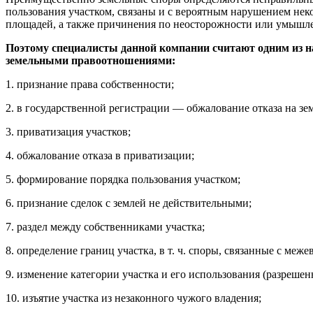
пользования участком, связаны и с вероятным нарушением нек
площадей, а также причинения по неосторожности или умышле
Поэтому специалисты данной компании считают одним из н
земельными правоотношениями:
1. признание права собственности;
2. в государственной регистрации — обжалование отказа на зе
3. приватизация участков;
4. обжалование отказа в приватизации;
5. формирование порядка пользования участком;
6. признание сделок с землей не действительными;
7. раздел между собственниками участка;
8. определение границ участка, в т. ч. споры, связанные с меже
9. изменение категории участка и его использования (разрешен
10. изъятие участка из незаконного чужого владения;