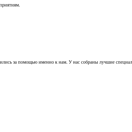
приятиям.
атились за помощью именно к нам. У нас собраны лучшие специа