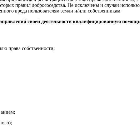
оторых правил добрососедства. Не исключены и случаи использо
нного вреда пользователям земли и/или собственникам.
аправлений своей деятельности квалифицированную помощь 
млю права собственности;
ванием;
ного);