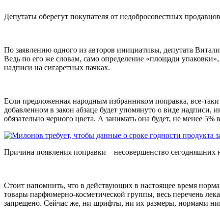
Депутаты оберегут покупателя от недобросовестных продавцов
По заявлению одного из авторов инициативы, депутата Виталия
Ведь по его же словам, само определение «площади упаковки»
надписи на сигаретных пачках.
Если предложенная народным избранником поправка, все-таки о
добавленном в закон абзаце будет упомянуто о виде надписи,
обязательно черного цвета. А занимать она будет, не менее 5%
Причина появления поправки – несовершенство сегодняшних 
Стоит напомнить, что в действующих в настоящее время нормах
товары парфюмерно-косметической группы, весь перечень лека
запрещено. Сейчас же, ни шрифты, ни их размеры, нормами ни