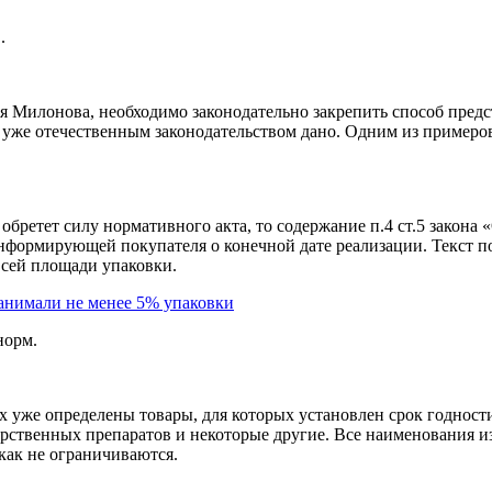
.
 Милонова, необходимо законодательно закрепить способ предст
, уже отечественным законодательством дано. Одним из примеро
бретет силу нормативного акта, то содержание п.4 ст.5 закона 
 информирующей покупателя о конечной дате реализации. Текст 
 всей площади упаковки.
норм.
 уже определены товары, для которых установлен срок годности
рственных препаратов и некоторые другие. Все наименования из
как не ограничиваются.