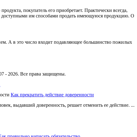
продукта, покупатель его приобретает. Практически всегда,
еми доступными им способами продать имеющуюся продукцию. О
ием. А в это число входит подавляющее большинство пожилых
7 - 2026. Все права защищены.
Как прекратить действие доверенности
ловек, выдавший доверенность, решает отменить ее действие. ...
Как правильно написать обязательство