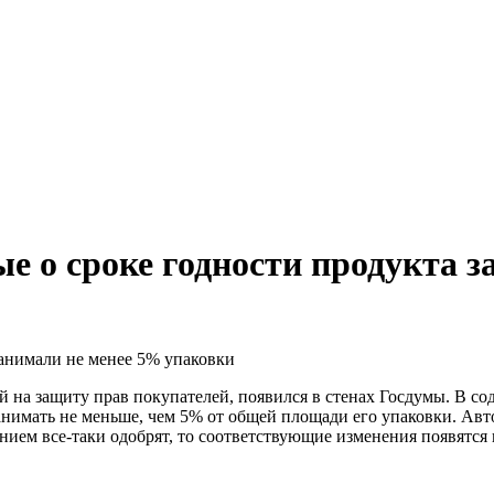
е о сроке годности продукта 
а защиту прав покупателей, появился в стенах Госдумы. В сод
занимать не меньше, чем 5% от общей площади его упаковки. Ав
ием все-таки одобрят, то соответствующие изменения появятся и