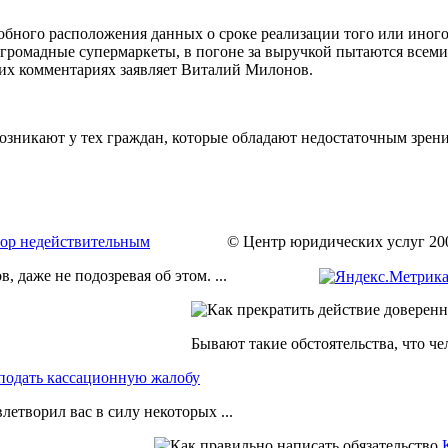
обного расположения данных о сроке реализации того или иного 
же громадные супермаркеты, в погоне за выручкой пытаются вс
воих комментариях заявляет Виталий Милонов.
озникают у тех граждан, которые обладают недостаточным зрен
вор недействительным
© Центр юридических услуг 200
даже не подозревая об этом. ...
Бывают такие обстоятельства, что че
подать кассационную жалобу
влетворил вас в силу некоторых ...