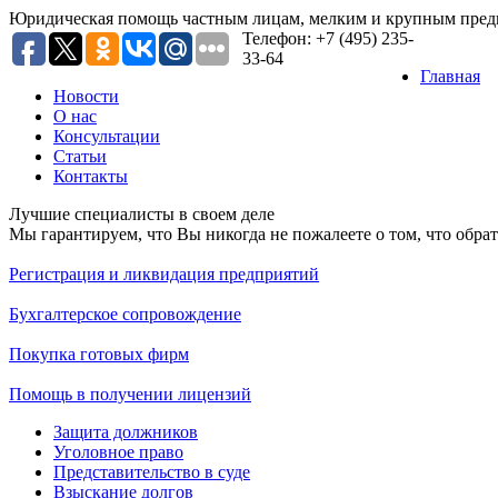
Юридическая помощь частным лицам, мелким и крупным пред
Телефон: +7 (495) 235-
33-64
Главная
Новости
O нас
Консультации
Статьи
Контакты
Лучшие специалисты в своем деле
Мы гарантируем, что Вы никогда не пожалеете о том, что обр
Регистрация и ликвидация предприятий
Бухгалтерское сопровождение
Покупка готовых фирм
Помощь в получении лицензий
Защита должников
Уголовное право
Представительство в суде
Взыскание долгов