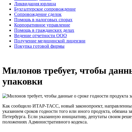
Ликвидация юрлица
Бухгалтерское сопровождение
Сопровождение сделок
Помощь в налоговых спорах
Корпоративное управление
Помощь в гражданских делах
Ведение отчетности ООО
Получение медицинской лицензии
Покупка готовой фирмы
Милонов требует, чтобы данны
упаковки
Как сообщило ИТАР-ТАСС, новый законопроект, направленный н
указанием сроков годности того или иного продукта, обязана 
Петербурга. Если указанную инициативу, депутаты своим решен
положениях Административного кодекса.