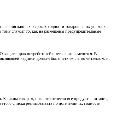
авления данных о сроках годности товаров на их упаковке.
в тому служит то, как на размещены предупредительные
«О защите прав потребителей» несколько изменится. В
поясняющей надписи должен быть четким, легко читаемым, и,
. К таким товарам, пока что отнесли все продукты питания,
 этого списка реализовывать по истечении их годности