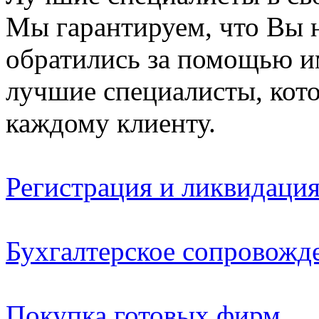
Мы гарантируем, что Вы н
обратились за помощью и
лучшие специалисты, кот
каждому клиенту.
Регистрация и ликвидаци
Бухгалтерское сопровожд
Покупка готовых фирм