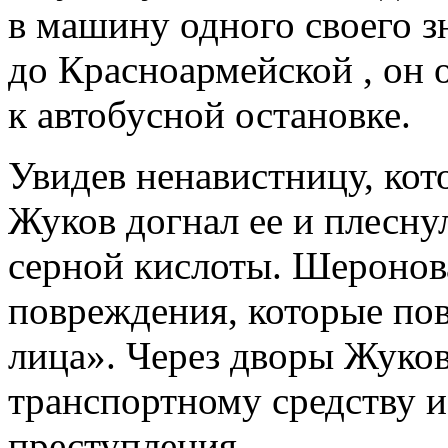
в машину одного своего 
до Красноармейской , он
к автобусной остановке.
Увидев ненавистницу, кот
Жуков догнал ее и плесну
серной кислоты. Шеронов
повреждения, которые по
лица». Через дворы Жуко
транспортному средству и
преступления.