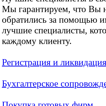
Мы гарантируем, что Вы н
обратились за помощью и
лучшие специалисты, кот
каждому клиенту.
Регистрация и ликвидаци
Бухгалтерское сопровожд
Покупка готовых фирм