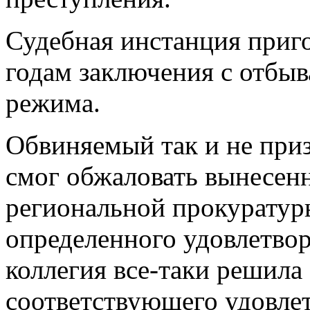
Судебная инстанция приго
годам заключения с отбы
режима.
Обвиняемый так и не приз
смог обжаловать вынесен
региональной прокуратур
определенного удовлетво
коллегия все-таки решила 
соответствующего удовле