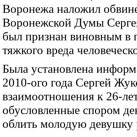
Воронежа наложил обвине
Воронежской Думы Сергея
был признан виновным в
тяжкого вреда человеческ
Была установлена информа
2010-ого года Сергей Жу
взаимоотношения к 26-л
обусловленные спором де
облить молодую девушку 