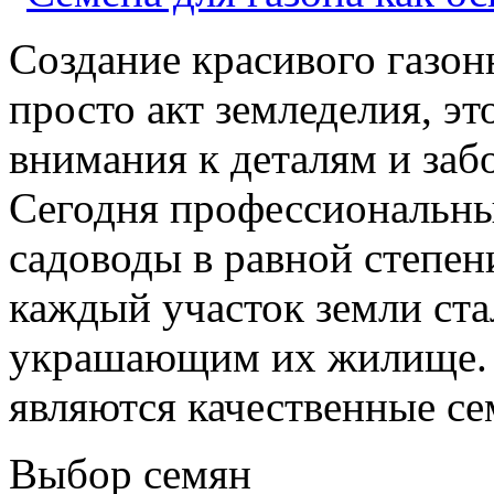
Создание красивого газон
просто акт земледелия, э
внимания к деталям и заб
Сегодня профессиональны
садоводы в равной степен
каждый участок земли ста
украшающим их жилище. С
являются качественные се
Выбор семян