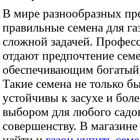
В мире разнообразных пр
правильные семена для га
сложной задачей. Профес
отдают предпочтение семе
обеспечивающим богатый, 
Такие семена не только б
устойчивы к засухе и бол
выбором для любого садов
совершенству. В магазине
найти и
газон купить сем