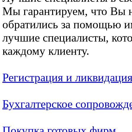
Мы гарантируем, что Вы н
обратились за помощью и
лучшие специалисты, кот
каждому клиенту.
Регистрация и ликвидаци
Бухгалтерское сопровожд
Покупка готовых фирм