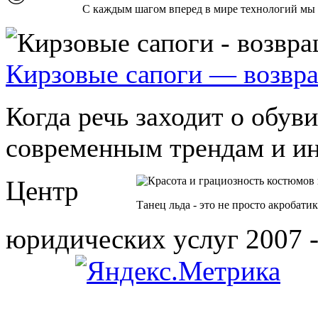
С каждым шагом вперед в мире технологий мы о
Кирзовые сапоги — возвра
Когда речь заходит о обув
современным трендам и инн
Центр
Танец льда - это не просто акробатик
юридических услуг 2007 -