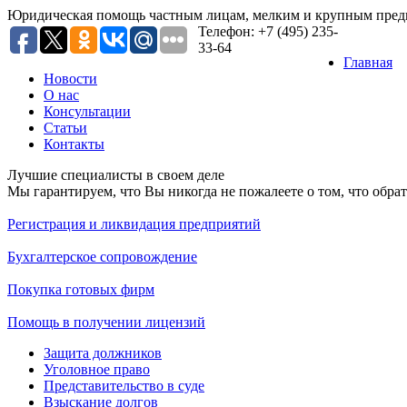
Юридическая помощь частным лицам, мелким и крупным пред
Телефон: +7 (495) 235-
33-64
Главная
Новости
O нас
Консультации
Статьи
Контакты
Лучшие специалисты в своем деле
Мы гарантируем, что Вы никогда не пожалеете о том, что обр
Регистрация и ликвидация предприятий
Бухгалтерское сопровождение
Покупка готовых фирм
Помощь в получении лицензий
Защита должников
Уголовное право
Представительство в суде
Взыскание долгов