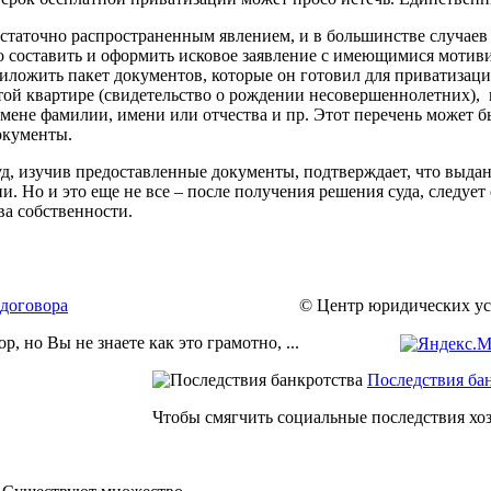
остаточно распространенным явлением, и в большинстве случаев
ьно составить и оформить исковое заявление с имеющимися моти
иложить пакет документов, которые он готовил для приватизаци
той квартире (свидетельство о рождении несовершеннолетних), 
ене фамилии, имени или отчества и пр. Этот перечень может бы
окументы.
суд, изучив предоставленные документы, подтверждает, что выда
. Но и это еще не все – после получения решения суда, следует
ва собственности.
договора
© Центр юридических усл
, но Вы не знаете как это грамотно, ...
Последствия ба
Чтобы смягчить социальные последствия хоз