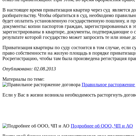
В настоящее время приватизация квартир через суд является д
разбирательству. Чтобы обратиться в суд, необходимо правил
будет оплатить установленную государственную пошлину, и пр
документы: копии паспортов граждан, зарегистрированных в э
зарегистрированы в квартире, документы, подтверждающие о см
результате которой государство может запросить те или иные д
Приватизация квартиры по суду состоится в том случае, если 
право собственности на жилую площадь в порядке приватизации
Росрегистрацию, чтобы там была произведена регистрация пра
Опубликовано: 02.08.2013
Материалы по теме:
Правильное расторжение 
Если у Вас в жизни возникла необходимость расторгнуть договор
Подробнее об ООО, ЧП и АО