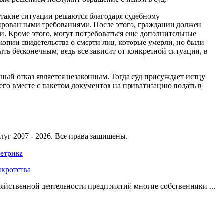
 такие ситуации решаются благодаря судебному
вированными требованиями. После этого, гражданин должен
и. Кроме этого, могут потребоваться еще дополнительные
копии свидетельства о смерти лиц, которые умерли, но были
ть бесконечным, ведь все зависит от конкретной ситуации, в
нный отказ является незаконным. Тогда суд присуждает истцу
 его вместе с пакетом документов на приватизацию подать в
уг 2007 - 2026. Все права защищены.
нкротства
яйственной деятельности предприятий многие собственники ...