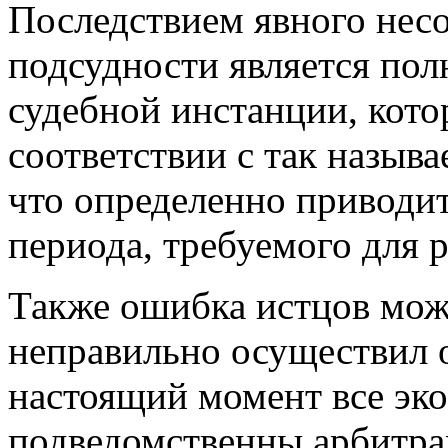
Последствием явного нес
подсудности является пол
судебной инстанции, кото
соответствии с так назыв
что определенно приводи
периода, требуемого для 
Также ошибка истцов може
неправильно осуществил о
настоящий момент все эк
подведомственны арбитр