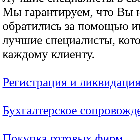
Мы гарантируем, что Вы н
обратились за помощью и
лучшие специалисты, кот
каждому клиенту.
Регистрация и ликвидаци
Бухгалтерское сопровожд
Покупка готовых фирм