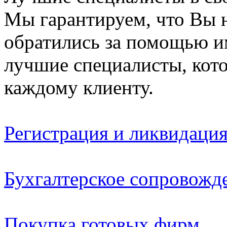
Мы гарантируем, что Вы н
обратились за помощью и
лучшие специалисты, кот
каждому клиенту.
Регистрация и ликвидаци
Бухгалтерское сопровожд
Покупка готовых фирм