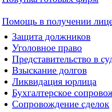
Помощь в получении лиц
Защита должников
Уголовное право
Представительство в су
Взыскание долгов
Ликвидация юрлица
Бухгалтерское сопрово
Сопровождение сделок