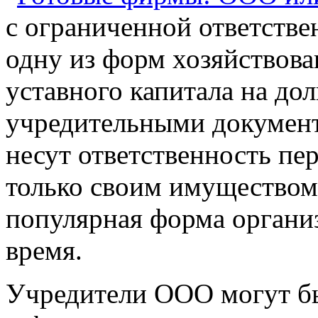
с ограниченной ответств
одну из форм хозяйствов
уставного капитала на до
учредительными докумен
несут ответственность пе
только своим имуществом 
популярная форма организ
время.
Учредители ООО могут б