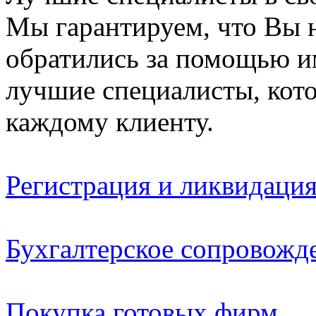
Мы гарантируем, что Вы н
обратились за помощью и
лучшие специалисты, кот
каждому клиенту.
Регистрация и ликвидаци
Бухгалтерское сопровожд
Покупка готовых фирм