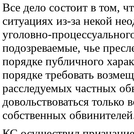
Все дело состоит в том, ч
ситуациях из-за некой не
уголовно-процессуальног
подозреваемые, чье пресл
порядке публичного харак
порядке требовать возме
расследуемых частных об
довольствоваться только 
собственных обвинителей
КС осуществил признание