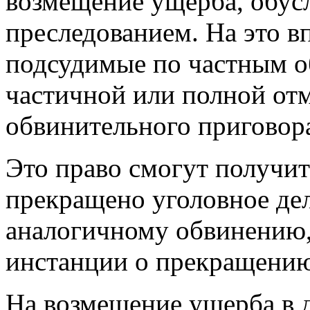
возмещение ущерба, обус
преследованием. На это в
подсудимые по частным о
частичной или полной от
обвинительного приговор
Это право смогут получит
прекращено уголовное дел
аналогичному обвинению,
инстанции о прекращению
На возмещение ущерба в 