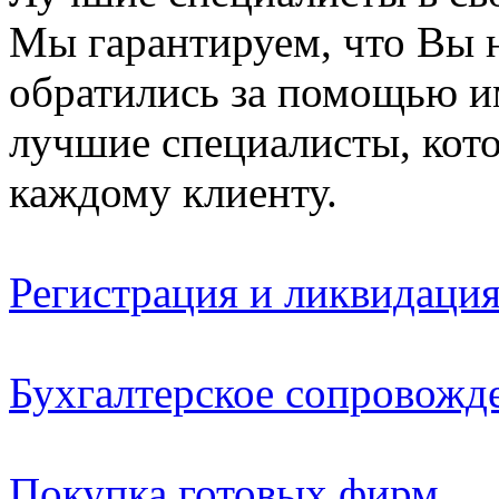
Мы гарантируем, что Вы н
обратились за помощью и
лучшие специалисты, кот
каждому клиенту.
Регистрация и ликвидаци
Бухгалтерское сопровожд
Покупка готовых фирм