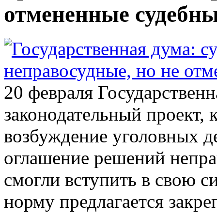
отмененные судебн
20 февраля Государствен
законодательный проект, 
возбуждение уголовных де
оглашение решений неправ
смогли вступить в свою с
норму предлагается закре